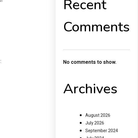
Recent
ar
Comments
:
No comments to show.
Archives
August 2026
July 2026
September 2024