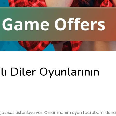
ı Diler Oyunlarının
eçə əsas üstünlüyü var. Onlar mənim oyun təcrübəmi daha