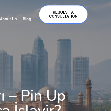
REQUEST A
CONSULTATION
About Us
Blog
ı – Pin Up
ə İşləyir?