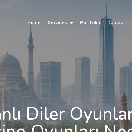
Home
Services
Portfolio
Contact
nlı Diler Oyunlar
ino Oyunları Nec