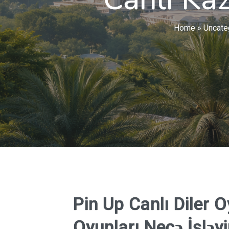
Home
»
Uncate
Pin Up Canlı Diler 
Oyunları Necə İşləyi