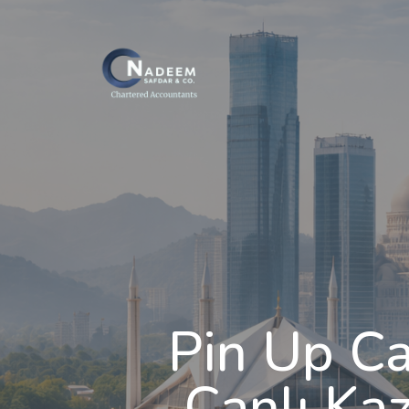
Pin Up Ca
Canlı Kaz