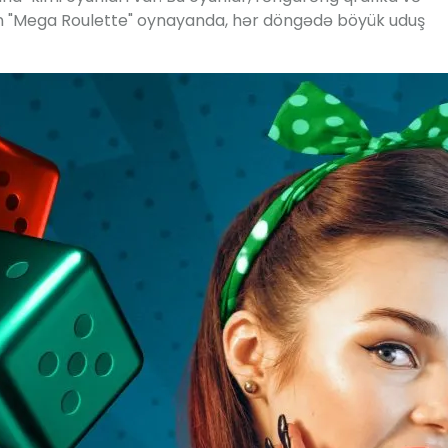
 Mən "Mega Roulette" oynayanda, hər döngədə böyük uduş