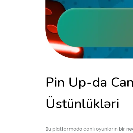
Pin Up-da Canl
Üstünlükləri
Bu platformada canlı oyunların bir n