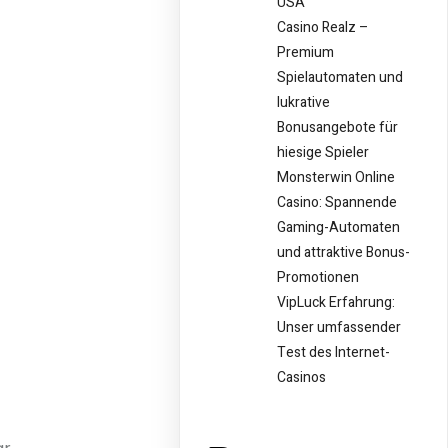
USA
Casino Realz –
Premium
Spielautomaten und
lukrative
Bonusangebote für
hiesige Spieler
Monsterwin Online
Casino: Spannende
Gaming-Automaten
und attraktive Bonus-
Promotionen
VipLuck Erfahrung:
Unser umfassender
Test des Internet-
Casinos